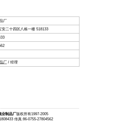
品厂
安二十四区八栋一楼 518133
433
562
品厂
/ 经理
锡业制品厂
版权所有1997-2005
1808433 传真:86-0755-27804562