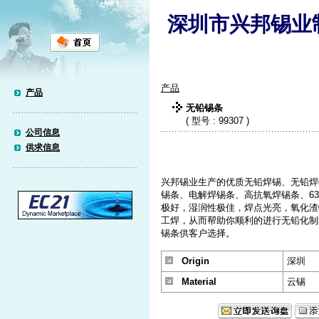
深圳市兴邦锡业
产品
产品
无铅锡条
( 型号 : 99307 )
公司信息
供求信息
兴邦锡业生产的优质无铅焊锡、无铅焊
锡条、电解焊锡条、高抗氧焊锡条、63
极好，湿润性极佳，焊点光亮，氧化渣
工焊，从而帮助你顺利的进行无铅化制
锡条供客户选择。
Origin
深圳
Material
云锡