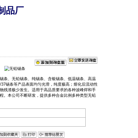
制品厂
锡条、无铅锡条、纯锡条、含银锡条、低温锡条、高温
/37锡条等产品表面均匀光滑，纯度极高；熔化后流动性
物残渣极少发生。适用于高品质要求的各种波峰焊和手
程。本公司不断研发，提供多种合金比例多种类型无铅